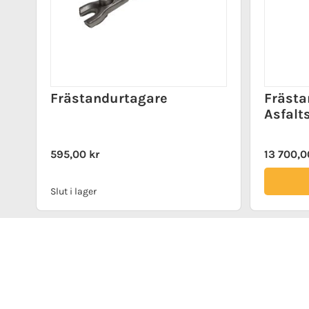
Frästandurtagare
Frästa
Asfalt
595,00 kr
13 700,0
Slut i lager