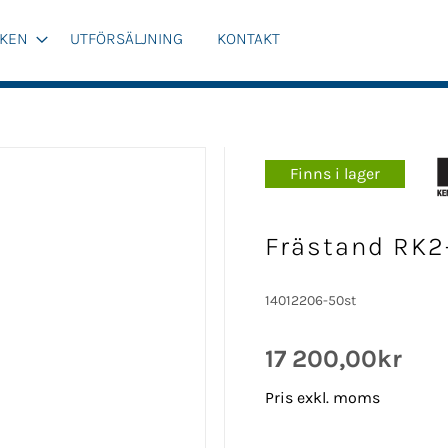
KEN
UTFÖRSÄLJNING
KONTAKT
Finns i lager
Frästand RK2-
14012206-50st
17 200,00kr
Pris exkl. moms