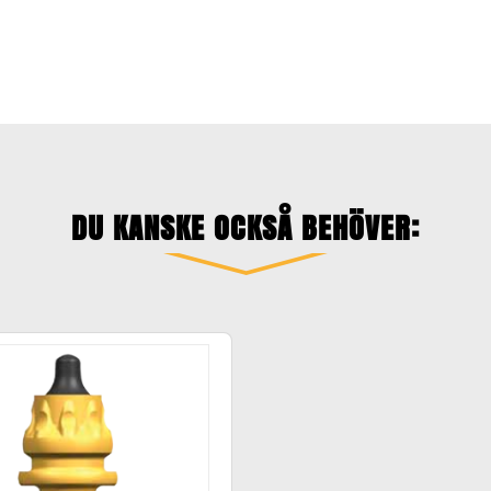
DU KANSKE OCKSÅ BEHÖVER: