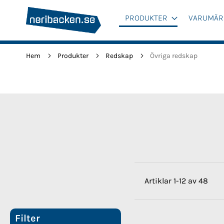
PRODUKTER
VARUMÄR
Hem
Produkter
Redskap
Övriga redskap
Artiklar
1
-
12
av
48
Filter