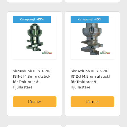
Kampanj!
-10%
Kampanj!
-10%
Skruvdubb BESTGRIP
Skruvdubb BESTGRIP
1911-J [4,3mm utstick]
1912-J [4,5mm utstick]
för Traktorer &
för Traktorer &
Hjullastare
Hjullastare
Läs mer
Läs mer