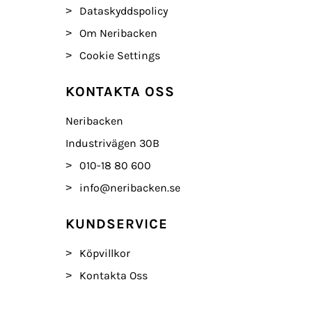
Dataskyddspolicy
Om Neribacken
Cookie Settings
KONTAKTA OSS
Neribacken
Industrivägen 30B
010-18 80 600
info@neribacken.se
KUNDSERVICE
Köpvillkor
Kontakta Oss