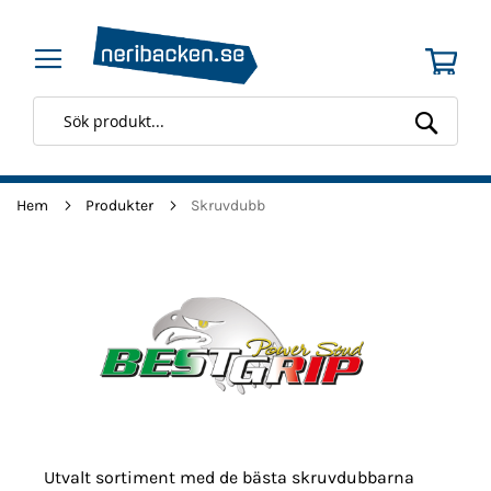
Min 
Searc
Hem
Produkter
Skruvdubb
Utvalt sortiment med de bästa skruvdubbarna