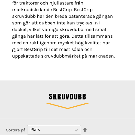
för traktorer och hjullastare från
marknadsledande BestGrip. BestGrip
skruvdubb har den breda patenterade gängan
som gör att dubben inte kan tryckas in i
däcket, vilket vanliga skruvdubb med smal
gänga har lätt för att göra. Detta tillsammans
med en rakt igenom mycket hög kvalitet har
gjort BestGrip till det mest sålda och
uppskattade skruvdubbmärket på marknaden.
SKRUVDUBB
Sätt
Sortera på
fallande