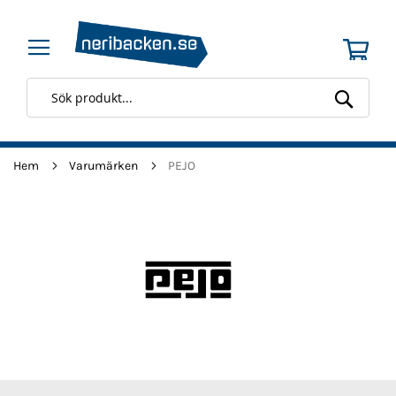
Min 
Searc
Hem
Varumärken
PEJO