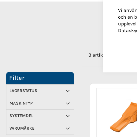
Vi använ
och en b
upplevel
Datasky
3
artiklar
Filter
LAGERSTATUS
MASKINTYP
SYSTEMDEL
VARUMÄRKE