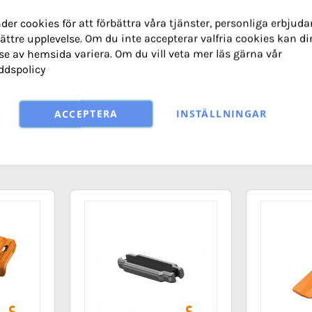
der cookies för att förbättra våra tjänster, personliga erbjud
TANDSYSTEM COMBI
ättre upplevelse. Om du inte accepterar valfria cookies kan di
se av hemsida variera. Om du vill veta mer läs gärna vår
ddspolicy
ACCEPTERA
INSTÄLLNINGAR
So