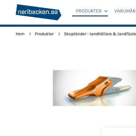
PRODUKTER
VARUMÄR
Hem
Produkter
Skoptänder - tandhållare & tandfäst