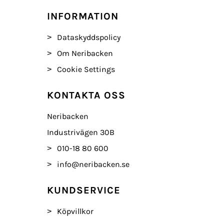
INFORMATION
Dataskyddspolicy
Om Neribacken
Cookie Settings
KONTAKTA OSS
Neribacken
Industrivägen 30B
010-18 80 600
info@neribacken.se
KUNDSERVICE
Köpvillkor