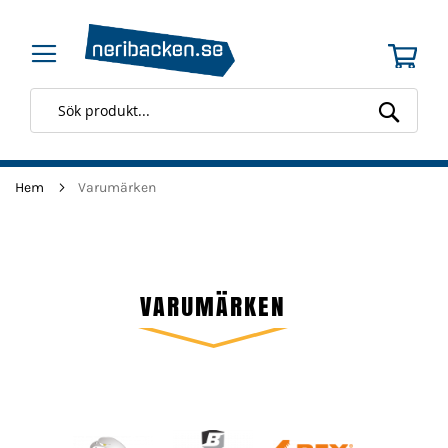
Min 
Searc
Hem
Varumärken
VARUMÄRKEN