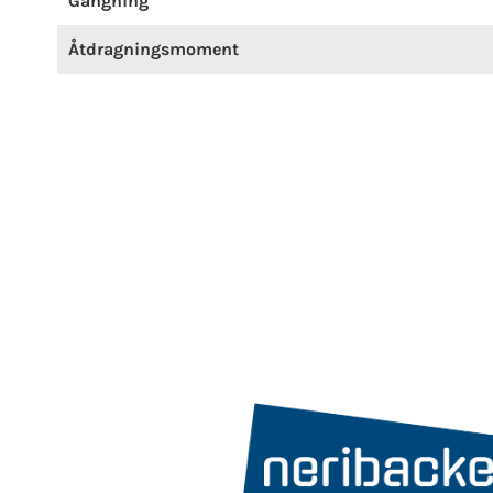
Gängning
Åtdragningsmoment