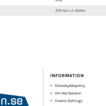
M16
270 Nm +/-40Nm
INFORMATION
Dataskyddspolicy
Om Neribacken
Cookie Settings